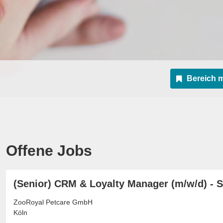
Bereich 
Offene Jobs
(Senior) CRM & Loyalty Manager (m/w/d) - 
ZooRoyal Petcare GmbH
Köln